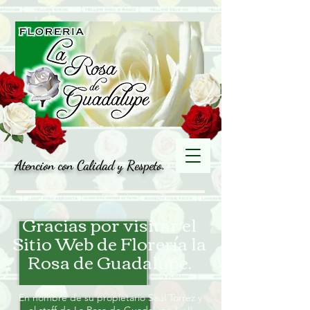
Atencion con Calidad y Respeto.
Gracias por visitar el
Sitio Web de Florería la
Rosa de Guadalupe.
En nombre de su propietario Saúl Torrez y