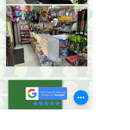
Presiona Play para disfrutar de una
bella canción